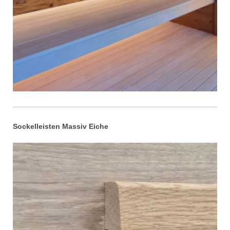
Sockelleisten Massiv Eiche