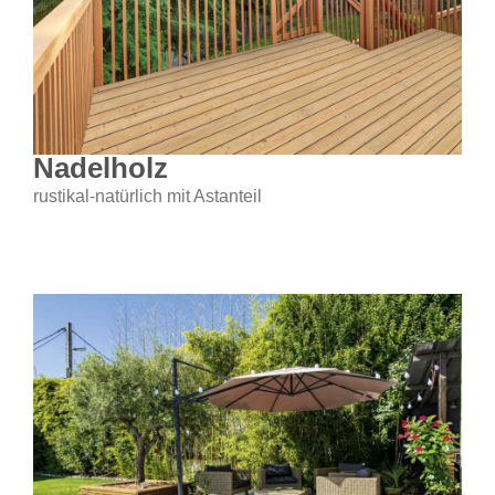
Nadelholz
rustikal-natürlich mit Astanteil