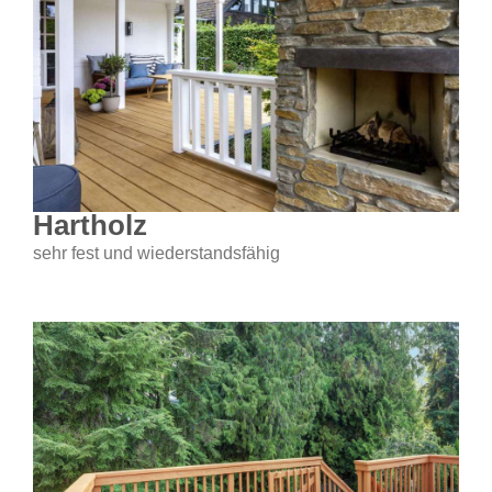
Hartholz
sehr fest und wiederstandsfähig