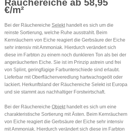
Räuchereiche ab 58,95
€/m²
Bei der Räuchereiche
Selekt
handelt es sich um die
reinste Sortierung, welche Ruhe ausstrahlt. Beim
Kernräuchern von Eiche reagiert die Gerbsäure der Eiche
sehr intensiv mit Ammoniak. Hierdurch verändert sich
diese im Farbton zu einem noch dunkleren Ton als bei der
angeräucherten Eiche. Sie ist im Prinzip astrein und frei
von Splint, geringfügige Farbunterschiede sind erlaubt.
Lieferbar mit Oberflächenveredlung hartwachsgeölt oder
lackiert. Herkunftsland der Räuchereiche Selekt ist Europa
und sie stammt aus nachhaltiger Forstwirtschaft.
Bei der Räuchereiche
Objekt
handelt es sich um eine
charakteristische Sortierung mit Ästen. Beim Kernräuchern
von Eiche reagiert die Gerbsäure der Eiche sehr intensiv
mit Ammoniak. Hierdurch verändert sich diese im Farbton