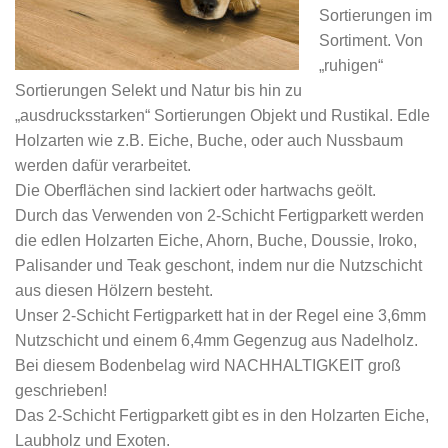
Sortierungen im
Sortiment. Von
„ruhigen“
Sortierungen Selekt und Natur bis hin zu
„ausdrucksstarken“ Sortierungen Objekt und Rustikal. Edle
Holzarten wie z.B. Eiche, Buche, oder auch Nussbaum
werden dafür verarbeitet.
Die Oberflächen sind lackiert oder hartwachs geölt.
Durch das Verwenden von 2-Schicht Fertigparkett werden
die edlen Holzarten Eiche, Ahorn, Buche, Doussie, Iroko,
Palisander und Teak geschont, indem nur die Nutzschicht
aus diesen Hölzern besteht.
Unser 2-Schicht Fertigparkett hat in der Regel eine 3,6mm
Nutzschicht und einem 6,4mm Gegenzug aus Nadelholz.
Bei diesem Bodenbelag wird NACHHALTIGKEIT groß
geschrieben!
Das 2-Schicht Fertigparkett gibt es in den Holzarten Eiche,
Laubholz und Exoten.