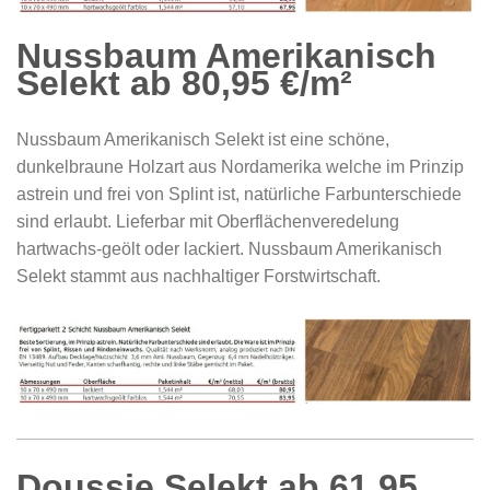
Nussbaum Amerikanisch
Selekt ab 80,95 €/m²
Nussbaum Amerikanisch Selekt ist eine schöne,
dunkelbraune Holzart aus Nordamerika welche im Prinzip
astrein und frei von Splint ist, natürliche Farbunterschiede
sind erlaubt. Lieferbar mit Oberflächenveredelung
hartwachs-geölt oder lackiert. Nussbaum Amerikanisch
Selekt stammt aus nachhaltiger Forstwirtschaft.
Doussie Selekt ab 61,95