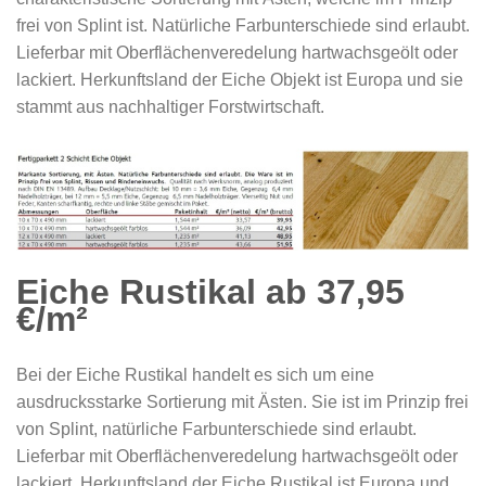
frei von Splint ist. Natürliche Farbunterschiede sind erlaubt.
Lieferbar mit Oberflächenveredelung hartwachsgeölt oder
lackiert. Herkunftsland der Eiche Objekt ist Europa und sie
stammt aus nachhaltiger Forstwirtschaft.
Eiche Rustikal ab 37,95
€/m²
Bei der Eiche Rustikal handelt es sich um eine
ausdrucksstarke Sortierung mit Ästen. Sie ist im Prinzip frei
von Splint, natürliche Farbunterschiede sind erlaubt.
Lieferbar mit Oberflächenveredelung hartwachsgeölt oder
lackiert. Herkunftsland der Eiche Rustikal ist Europa und