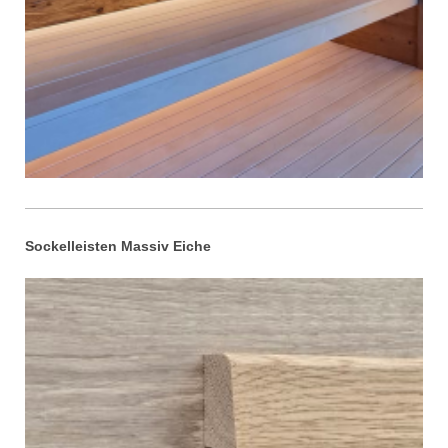
Sockelleisten Massiv Eiche