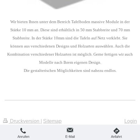
Wir bieten Ihnen unter dem Bereich Tafelboden massive Module in der
Stärke 10 mm an. Diese sind erhältlich in 50 mm Stabbreite und 70 mm
Stabbreite. In der Stärke 10mm sind die Tafeln auf Netz verklebt. Sie
können aus verschiedenen Designs und Holzarten auswählen. Auch die
Kombination verschiedener Holzarten ist möglich. Gerne fertigen wir auch
Modelle nach Ihrem eigenen Design.
Die gestalterischen Möglichkeiten sind nahezu endlos.
Druckversion
|
Sitemap
Login
© Westerwälder Holzkontor
Webansicht
GmbH
Anrufen
E-Mail
Anfahrt