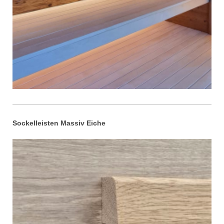
Sockelleisten Massiv Eiche